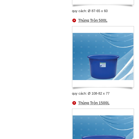
quy cách: Ø 87-65 x 60
Thùng Tròn 500L
quy cách: Ø 108-82 x 77
Thùng Tròn 1500L