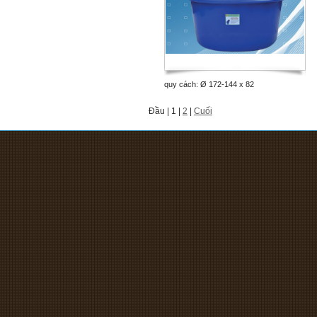
quy cách: Ø 172-144 x 82
Đầu | 1 |
2
|
Cuối