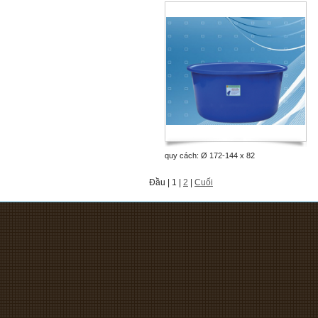
quy cách: Ø 172-144 x 82
Đầu | 1 |
2
|
Cuối