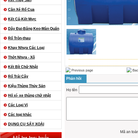
Kết Thủy Sản
Cần Xé Rổ Cua
Kết Cá-Kết Mực
Dây Đai-Băng Keo-Màn Quấn
Rổ Tròn-thau
Khay Nhựa Các Loại
Thớt Nhựa - Xô
Kết Bít Chữ Nhật
Previous page
Bac
Rổ Trái Cây
Phản hồi
Kiệu-Thùng Thủy Sản
Họ tên
Hố xí- xe thùng chữ nhật
Các Loại Vỉ
Các loại khác
DỤNG CỤ SẤY XOÀI
Mã an toà
Hỗ trợ trực tuyến