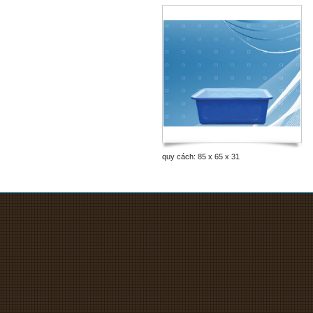
quy cách: 85 x 65 x 31