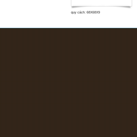
quy cách: 68X68X9