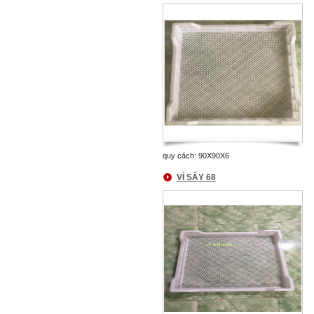
quy cách: 90X90X6
VỈ SẤY 68