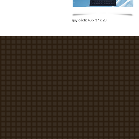
quy cách: 46 x 37 x 28