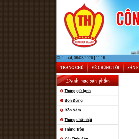
Chủ nhật, 09/08/2026 | 11:19
TRANG CHỦ
VỀ CHÚNG TÔI
SẢN 
Danh mục sản phẩm
Thùng giữ lạnh
Bồn Đứng
Bồn Nằm
Thùng chữ nhật
Thùng Tròn